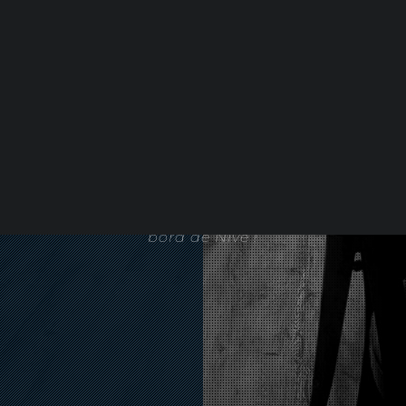
LA BONNE TABLE DE
BAYONNE
Un cadre unique à Bayonne en
bord de Nive !